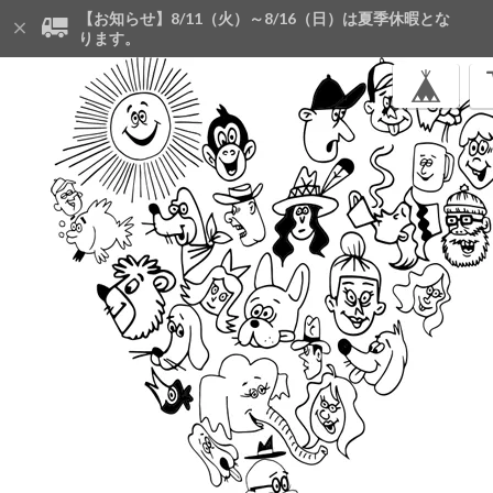
【お知らせ】8/11（火）～8/16（日）は夏季休暇とな
ります。