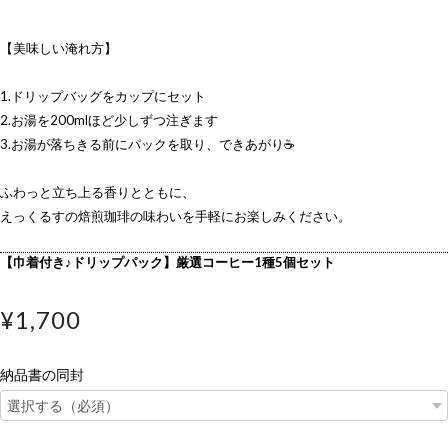
【美味しい淹れ方】
1.ドリップバッグをカップにセット
2.お湯を200mlほど少しずつ注ぎます
3.お湯が落ちきる前にパックを取り、できあがり☕️
ふわっと立ち上る香りとともに、
えっくるすの焙煎珈琲の味わいを手軽にお楽しみください。
【巾着付き♪ドリップパック】厳選コーヒー1種5個セット
¥1,700
納品書の同封