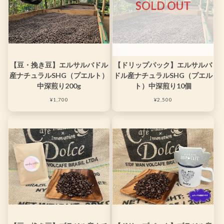
SOLD OUT
【豆・挽き豆】エルサルバドル
【ドリップパック】エルサルバ
産ナチュラルSHG（プエルト）
ドル産ナチュラルSHG（プエル
中深煎り200g
ト）中深煎り10個
¥1,700
¥2,500