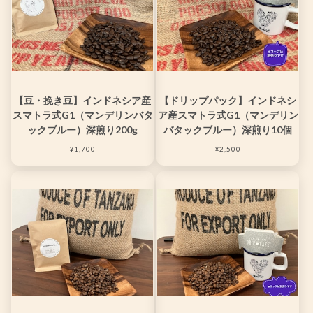
【豆・挽き豆】インドネシア産
【ドリップパック】インドネシ
スマトラ式G1（マンデリンバタ
ア産スマトラ式G1（マンデリン
ックブルー）深煎り200g
バタックブルー）深煎り10個
¥1,700
¥2,500