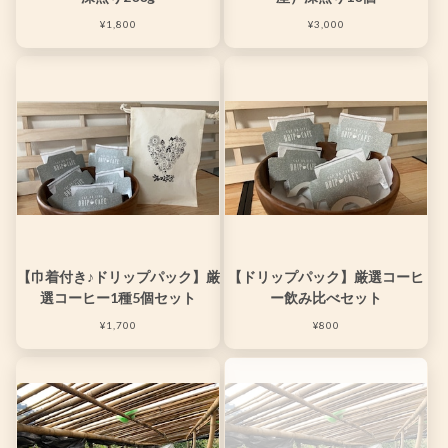
¥1,800
¥3,000
【巾着付き♪ドリップパック】厳
【ドリップパック】厳選コーヒ
選コーヒー1種5個セット
ー飲み比べセット
¥1,700
¥800