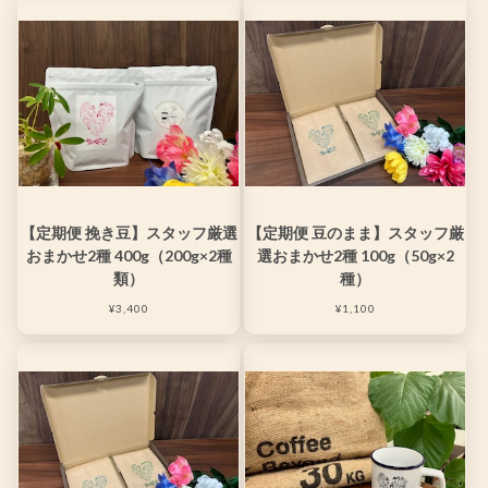
【定期便 挽き豆】スタッフ厳選
【定期便 豆のまま】スタッフ厳
おまかせ2種 400g（200g×2種
選おまかせ2種 100g（50g×2
類）
種）
¥3,400
¥1,100