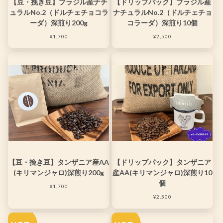
【豆・挽き豆】ブラジル産ナチ
【ドリップパック】ブラジル産
ュラルNo.2（ドルチェチョコラ
ナチュラルNo.2（ドルチェチョ
ーダ）深煎り200g
コラーダ）深煎り10個
¥1,700
¥2,500
【豆・挽き豆】タンザニア産AA
【ドリップパック】タンザニア
(キリマンジャロ)深煎り200g
産AA(キリマンジャロ)深煎り10
個
¥1,700
¥2,500