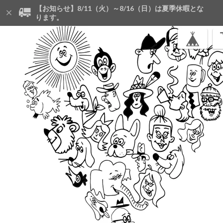
【お知らせ】8/11（火）～8/16（日）は夏季休暇とな
ります。