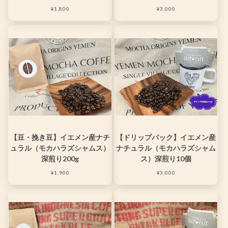
¥1,800
¥3,000
【豆・挽き豆】イエメン産ナチ
【ドリップパック】イエメン産
ュラル（モカハラズシャムス）
ナチュラル（モカハラズシャム
深煎り200g
ス）深煎り10個
¥1,900
¥3,000