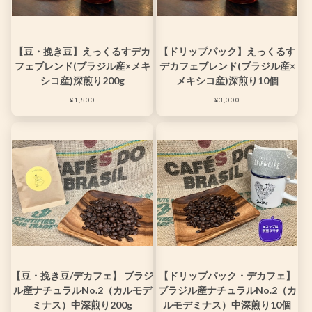
【豆・挽き豆】えっくるすデカ
【ドリップパック】えっくるす
フェブレンド(ブラジル産×メキ
デカフェブレンド(ブラジル産×
シコ産)深煎り200g
メキシコ産)深煎り10個
¥1,800
¥3,000
【豆・挽き豆/デカフェ】 ブラジ
【ドリップパック・デカフェ】
ル産ナチュラルNo.2（カルモデ
ブラジル産ナチュラルNo.2（カ
ミナス）中深煎り200g
ルモデミナス）中深煎り10個