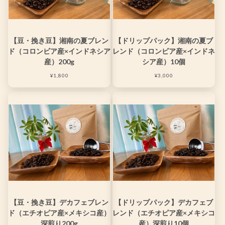
【豆・挽き豆】湘南の夏ブレン
【ドリップパック】湘南の夏ブ
ド（コロンビア産×インドネシア
レンド（コロンビア産×インドネ
産）200g
シア産）10個
¥1,800
¥3,000
【豆・挽き豆】デカフェブレン
【ドリップパック】デカフェブ
ド（エチオピア産×メキシコ産）
レンド（エチオピア産×メキシコ
深煎り200g
産）深煎り10個