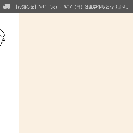
【お知らせ】8/11（火）～8/16（日）は夏季休暇となります。