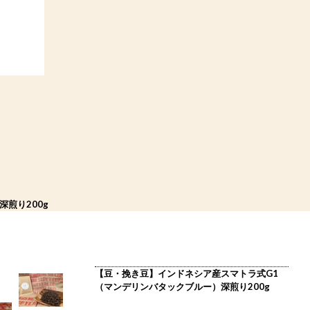
煎り200g
【豆・挽き豆】インドネシア産スマトラ式G1
（マンデリンバタックブルー）深煎り200g